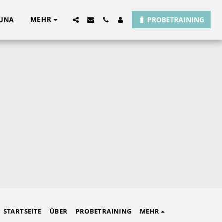
MEHR
UNA
PROBETRAINING
STARTSEITE
ÜBER
PROBETRAINING
MEHR