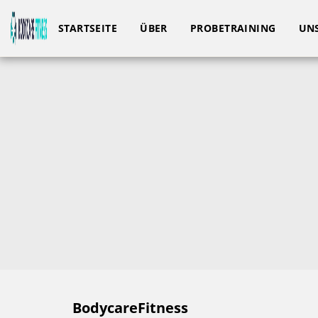
STARTSEITE
ÜBER
PROBETRAINING
UNS
BodycareFitness